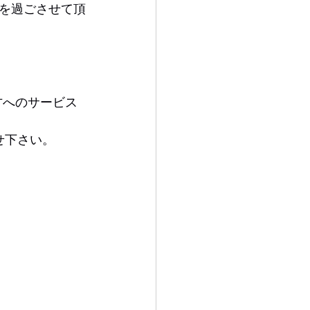
を過ごさせて頂
方へのサービス
せ下さい。