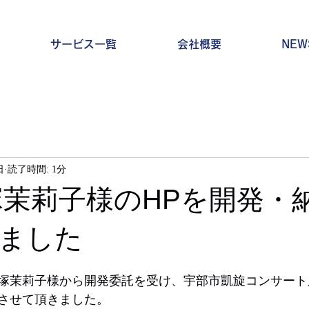
サービス一覧
会社概要
NEW
日
読了時間: 1分
塚茉莉子様のHPを開発・
ました
塚茉莉子様から開発委託を受け、宇部市凱旋コンサート
させて頂きました。