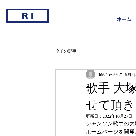
R I
ホーム
全ての記事
b904fe
2022年9月2
歌手 大
せて頂き
更新日：
2022年10月27日
シャンソン歌手の大
ホームページを開発