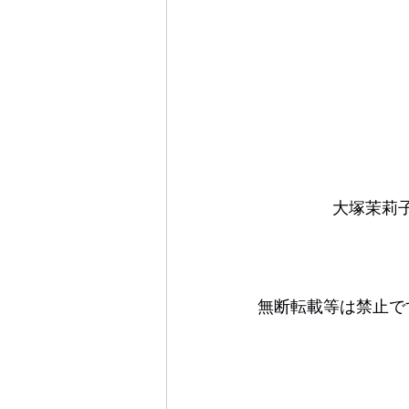
大塚茉莉
無断転載等は禁止で