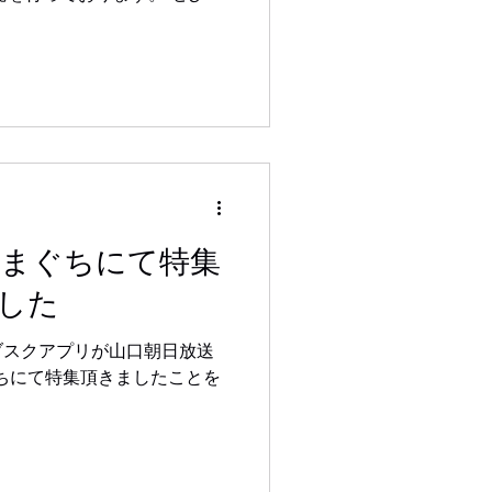
弊社にお問い合わせ下さい。
やまぐちにて特集
した
ブスクアプリが山口朝日放送
ちにて特集頂きましたことを
。