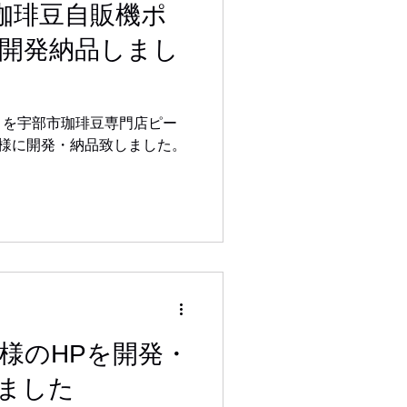
 珈琲豆自販機ポ
開発納品しまし
リを宇部市珈琲豆専門店ピー
)様に開発・納品致しました。
子様のHPを開発・
ました