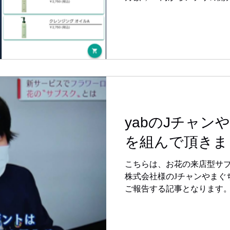
アプリ開発をご検討の方は
yabのJチャン
を組んで頂きま
こちらは、お花の来店型サ
株式会社様のJチャンやまぐ
ご報告する記事となります