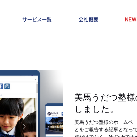
サービス一覧
会社概要
NEW
美馬うだつ塾様
しました。
美馬うだつ塾様のホームペ
とをご報告する記事となって
発だけでなく、NoCodeで