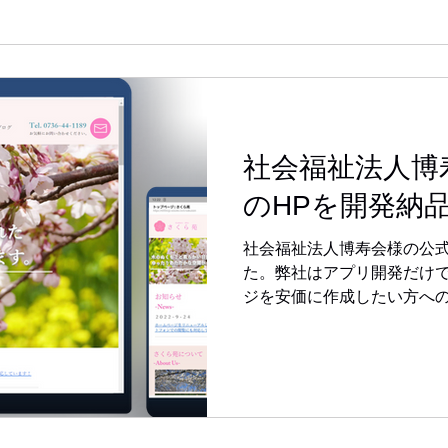
社会福祉法人博
のHPを開発納
社会福祉法人博寿会様の公式
た。弊社はアプリ開発だけでな
ジを安価に作成したい方へ
ます。 ホームページを早く
ひ、1度弊社までお問い合わ