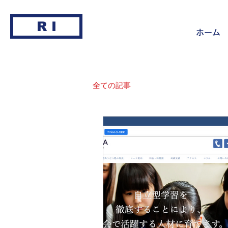
R I
ホーム
全ての記事