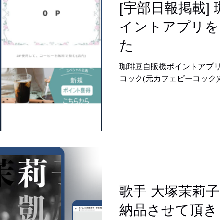
[宇部日報掲載]
イントアプリを
た
珈琲豆自販機ポイントアプ
コック(元カフェピーコック
歌手 大塚茉莉
納品させて頂き