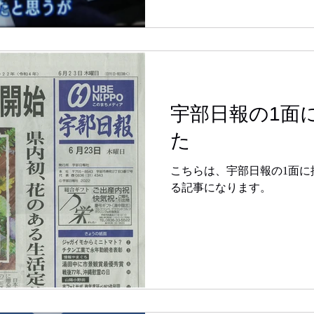
宇部日報の1面
た
こちらは、宇部日報の1面に
る記事になります。