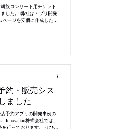
市凱旋コンサート用チケット
ました。 弊社はアプリ開発
ームページを安価に作成したい
おります。 ホームページを
ぜひ、1度弊社までお問い合
予約・販売シス
しました
来店予約アプリの開発事例の
l Innovation株式会社では、
開発を行っております。 ぜひ、