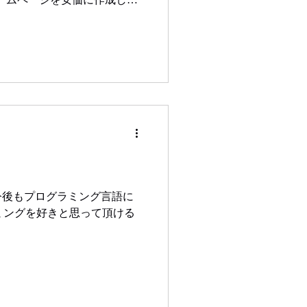
ております。 ホームページ
、ぜひ、1度弊社までお問い
今後もプログラミング言語に
ミングを好きと思って頂ける